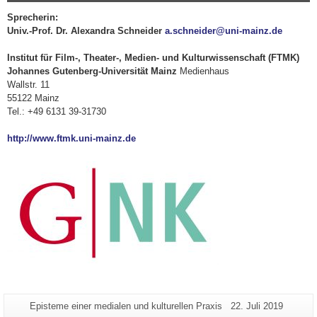
Sprecherin:
Univ.-Prof. Dr. Alexandra Schneider
a.schneider@uni-mainz.de
Institut für Film-, Theater-, Medien- und Kulturwissenschaft (FTMK)
Johannes Gutenberg-Universität Mainz
Medienhaus
Wallstr. 11
55122 Mainz
Tel.: +49 6131 39-31730
http://www.ftmk.uni-mainz.de
Zusätzliche
Seiten-
Letzte
Episteme einer medialen und kulturellen Praxis
22. Juli 2019